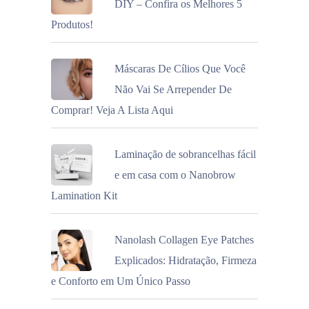
DIY – Confira os Melhores 5
Produtos!
Máscaras De Cílios Que Você
Não Vai Se Arrepender De
Comprar! Veja A Lista Aqui
Laminação de sobrancelhas fácil
e em casa com o Nanobrow
Lamination Kit
Nanolash Collagen Eye Patches
Explicados: Hidratação, Firmeza
e Conforto em Um Único Passo