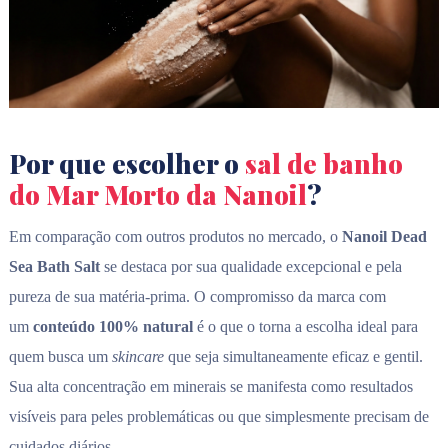
Por que escolher o
sal de banho
do Mar Morto da Nanoil
?
Em comparação com outros produtos no mercado, o
Nanoil Dead
Sea Bath Salt
se destaca por sua qualidade excepcional e pela
pureza de sua matéria-prima. O compromisso da marca com
um
conteúdo
100% natural
é o que o torna a escolha ideal para
quem busca um
skincare
que seja simultaneamente eficaz e gentil.
Sua alta concentração em minerais se manifesta como resultados
visíveis para peles problemáticas ou que simplesmente precisam de
cuidados diários.