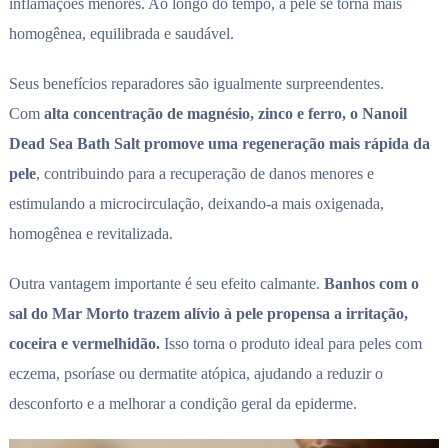
inflamações menores. Ao longo do tempo, a pele se torna mais
homogênea, equilibrada e saudável.
Seus benefícios reparadores são igualmente surpreendentes.
Com
alta concentração de magnésio, zinco e ferro, o Nanoil
Dead Sea Bath Salt promove uma regeneração mais rápida da
pele
, contribuindo para a recuperação de danos menores e
estimulando a microcirculação, deixando-a mais oxigenada,
homogênea e revitalizada.
Outra vantagem importante é seu efeito calmante.
Banhos com o
sal do Mar Morto trazem alívio à pele propensa a irritação,
coceira e vermelhidão.
Isso torna o produto ideal para peles com
eczema, psoríase ou dermatite atópica, ajudando a reduzir o
desconforto e a melhorar a condição geral da epiderme.