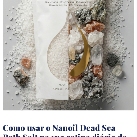
Como usar o Nanoil Dead Sea