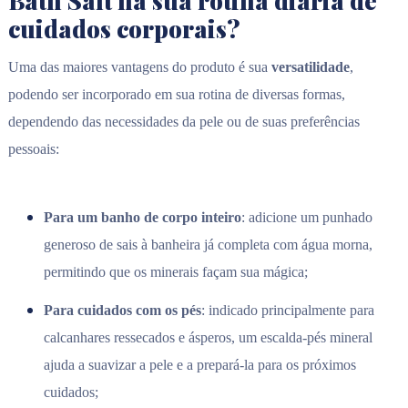
Bath Salt na sua rotina diária de
cuidados corporais?
Uma das maiores vantagens do produto é sua
versatilidade
,
podendo ser incorporado em sua rotina de diversas formas,
dependendo das necessidades da pele ou de suas preferências
pessoais:
Para um banho de corpo inteiro
: adicione um punhado
generoso de sais à banheira já completa com água morna,
permitindo que os minerais façam sua mágica;
Para cuidados com os pés
: indicado principalmente para
calcanhares ressecados e ásperos, um escalda-pés mineral
ajuda a suavizar a pele e a prepará-la para os próximos
cuidados;