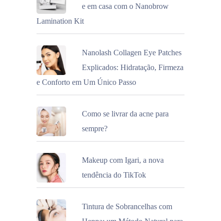
e em casa com o Nanobrow
Lamination Kit
Nanolash Collagen Eye Patches
Explicados: Hidratação, Firmeza
e Conforto em Um Único Passo
Como se livrar da acne para
sempre?
Makeup com Igari, a nova
tendência do TikTok
Tintura de Sobrancelhas com