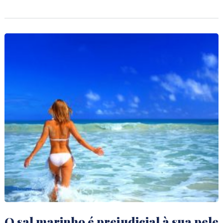
O sal marinho é prejudicial à sua pele